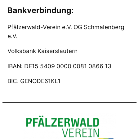
Bankverbindung:
Pfälzerwald-Verein e.V. OG Schmalenberg
e.V.
Volksbank Kaiserslautern
IBAN: DE15 5409 0000 0081 0866 13
BIC
: GENODE61KL1